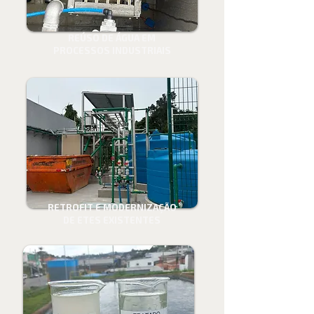
REÚSO DE ÁGUA EM
PROCESSOS INDUSTRIAIS
RETROFIT E MODERNIZAÇÃO
DE ETES EXISTENTES