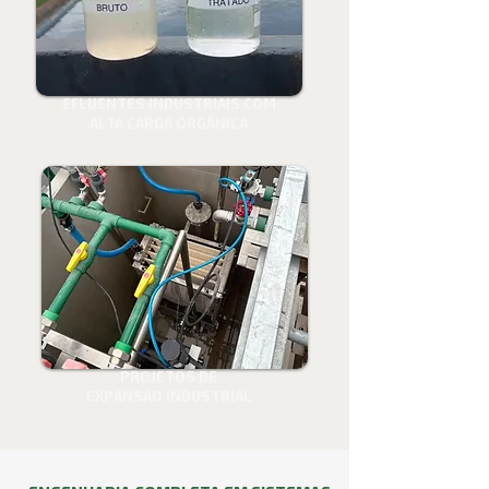
EFLUENTES INDUSTRIAIS COM
ALTA CARGA ORGÂNICA
PROJETOS DE
EXPANSÃO INDUSTRIAL