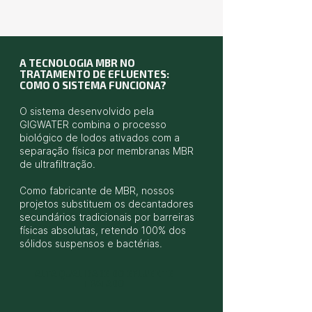
A TECNOLOGIA MBR NO
TRATAMENTO DE EFLUENTES:
COMO O SISTEMA FUNCIONA?
O sistema desenvolvido pela
GIGWATER combina o processo
biológico de lodos ativados com a
separação física por membranas MBR
de ultrafiltração.
Como fabricante de MBR, nossos
projetos substituem os decantadores
secundários tradicionais por barreiras
físicas absolutas, retendo 100% dos
sólidos suspensos e bactérias.
ALTA QUALIDADE DO EFLUENTE
TRATADO