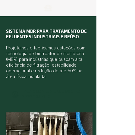
SISTEMA MBR PARA TRATAMENTO DE
EFLUENTES INDUSTRIAIS E REÚSO
Projetamos e fabricamos estações com
tecnologia de biorreator de membrana
(MBR) para indústrias que buscam alta
eficiência de filtração, estabilidade
operacional e redução de até 50% na
área física instalada.
FALAR COM UM ENGENHEIRO
ESPECIALISTA