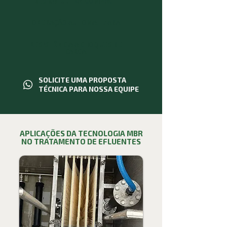
DESIGN ULTRA-COMPACT
OPERAÇÃO AUTOMATIZADA
RESISTÊNCIA A CHOQUES DE
CARGA
SOLICITE UMA PROPOSTA
TÉCNICA PARA NOSSA EQUIPE
APLICAÇÕES DA TECNOLOGIA MBR
NO TRATAMENTO DE EFLUENTES