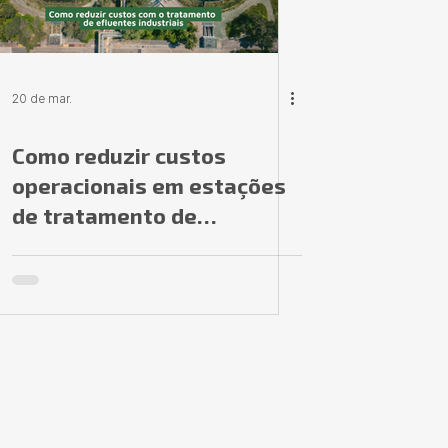
20 de mar.
Como reduzir custos
operacionais em estações
de tratamento de
efluentes industriais (ETE)