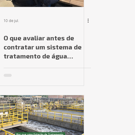
10 de jul.
O que avaliar antes de
contratar um sistema de
tratamento de água
industrial?