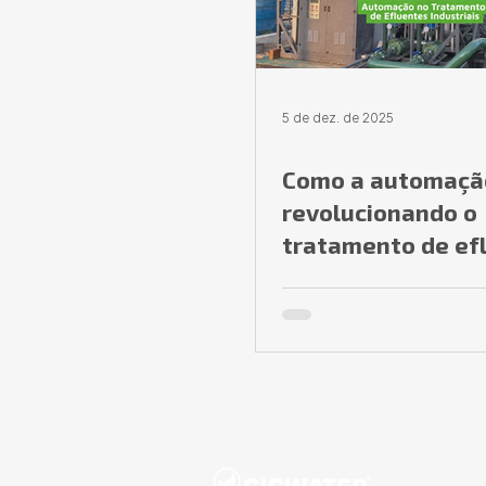
5 de dez. de 2025
Como a automaçã
revolucionando o
tratamento de ef
industriais