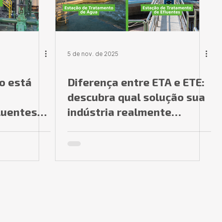
5 de nov. de 2025
o está
Diferença entre ETA e ETE:
descubra qual solução sua
luentes
indústria realmente
precisa