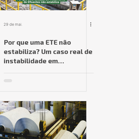
29 de mai.
Por que uma ETE não
estabiliza? Um caso real de
instabilidade em
tratamento de efluentes
industriais