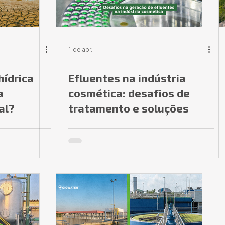
1 de abr.
hídrica
Efluentes na indústria
a
cosmética: desafios de
al?
tratamento e soluções