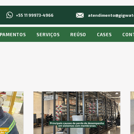
+55 11 99973-4966
atendimento@gigwate
IPAMENTOS
SERVIÇOS
REÚSO
CASES
CON