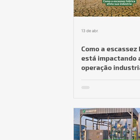
13 de abr.
Como a escassez 
está impactando 
operação industri