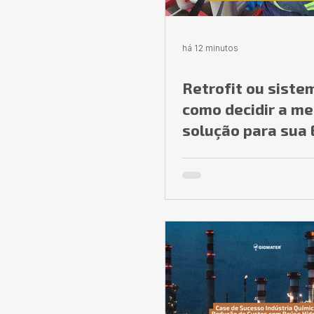
há 12 minutos
Retrofit ou siste
como decidir a me
solução para sua
industrial