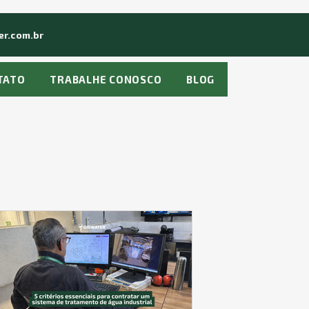
r.com.br
TATO
TRABALHE CONOSCO
BLOG