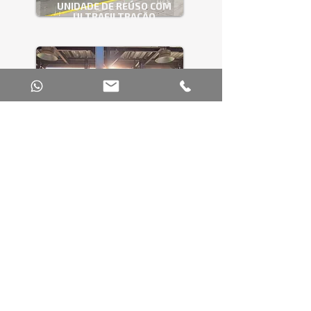
UNIDADE DE REÚSO COM
ULTRAFILTRAÇÃO
ESTAÇÃO DE TRATAMENTO
DE ÁGUA