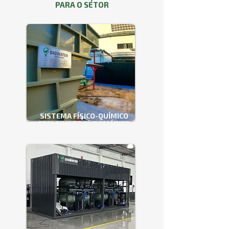
PARA O SETOR
SISTEMA FÍSICO-QUÍMICO
COM AJUSTE AUTOMÁTICO