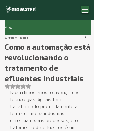
Post
4 min de leitura
Como a automação está
revolucionando o
tratamento de
efluentes industriais
Avaliado com NaN de 5 estrelas.
Nos últimos anos, o avanço das 
tecnologias digitais tem 
transformado profundamente a 
forma como as indústrias 
gerenciam seus processos, e o 
tratamento de efluentes é um 