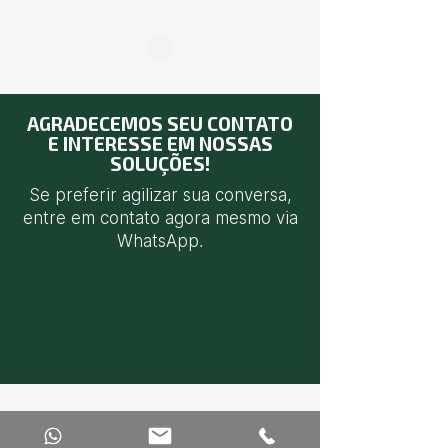
AGRADECEMOS SEU CONTATO
E INTERESSE EM NOSSAS
SOLUÇÕES!
Se preferir agilizar sua conversa,
entre em contato agora mesmo via
WhatsApp.
FALAR PELO WHATSAPP